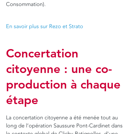
Consommation).
En savoir plus sur Rezo et Strato
Concertation
citoyenne : une co-
production à chaque
étape
La concertation citoyenne a été menée tout au
long de l’opération Saussure Pont-Cardinet dans
le contexte global de Clichy-Batignolles, d'une