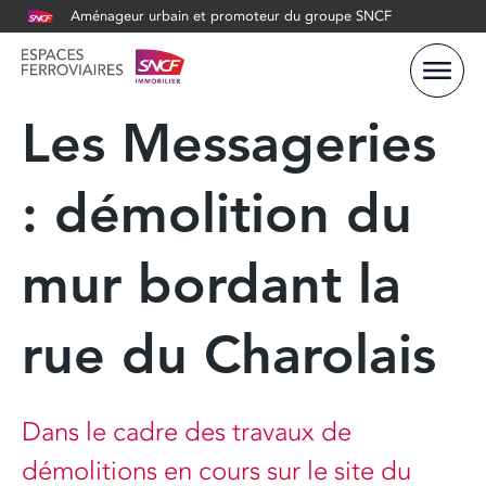
Aménageur urbain et promoteur du groupe SNCF
Les Messageries
: démolition du
mur bordant la
rue du Charolais
Dans le cadre des travaux de
démolitions en cours sur le site du