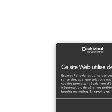
Ce site Web utilise d
Espaces Ferroviaires utilise des coo
sur ce site, quel que soit votre nav
cookies permettent également d'éta
fréquentation, de gérer vos préfé
besoins marketing.
En savoir plus