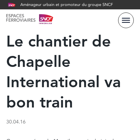
Aménageur urbain et promoteur du groupe SNCF
Le chantier de
Chapelle
International va
bon train
30.04.16