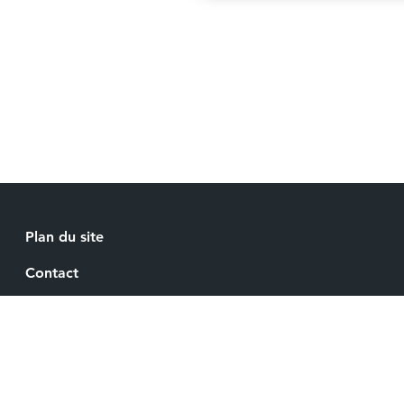
Plan du site
Contact
Recrutement
Mentions légales
Espace Presse