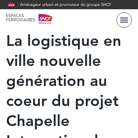
Aménageur urbain et promoteur du groupe SNCF
La logistique en
ville nouvelle
génération au
coeur du projet
Chapelle