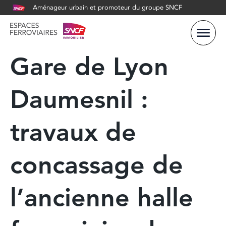
Aménageur urbain et promoteur du groupe SNCF
Gare de Lyon
Daumesnil :
travaux de
concassage de
l’ancienne halle