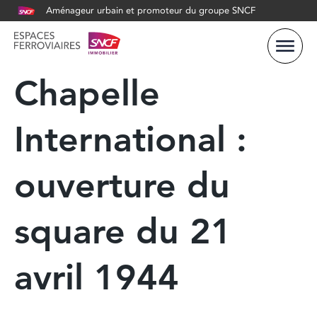
Aménageur urbain et promoteur du groupe SNCF
Chapelle
International :
ouverture du
square du 21
avril 1944