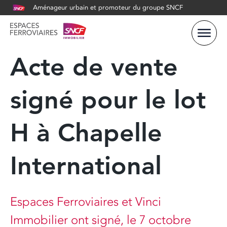
Aménageur urbain et promoteur du groupe SNCF
Acte de vente
signé pour le lot
H à Chapelle
International
Espaces Ferroviaires et Vinci
Immobilier ont signé, le 7 octobre